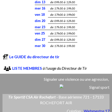
dim 13
de 09h30 à 12h30
mer 16
de 17h30 à 19h30
ven 18
de 17h00 à 19h00
dim 20
de 09h30 à 12h30
mer 23
de 17h30 à 19h30
ven 25
de 17h00 à 19h00
dim 27
de 09h30 à 12h30
mer 30
de 17h30 à 19h30
Le GUIDE du directeur de tir
LISTE MEMBRES
à l'usage du Directeur de Tir
Signaler une violence ou une agression,
Tir Sportif CSA Air Rochefort -
Base aérienne 721 - 17133
ROCHEFORT AIR
Création :
Webmestre 17