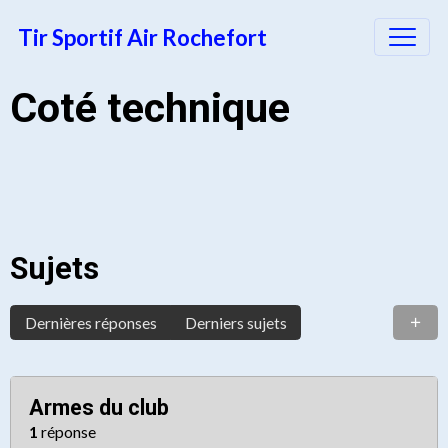
Tir Sportif Air Rochefort
Coté technique
Sujets
Dernières réponses
Derniers sujets
Armes du club
1
réponse