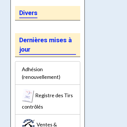
Divers
Dernières mises à
jour
Adhésion
(renouvellement)
Registre des Tirs
contrôlés
Ventes &